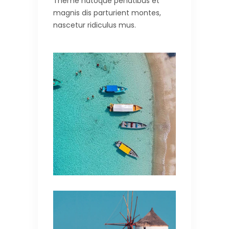
Theme natoque penatibus et
magnis dis parturient montes,
nascetur ridiculus mus.