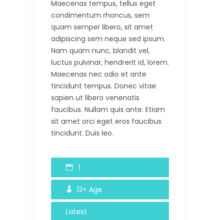
Maecenas tempus, tellus eget
condimentum rhoncus, sem
quam semper libero, sit amet
adipiscing sem neque sed ipsum.
Nam quam nunc, blandit vel,
luctus pulvinar, hendrerit id, lorem.
Maecenas nec odio et ante
tincidunt tempus. Donec vitae
sapien ut libero venenatis
faucibus. Nullam quis ante. Etiam
sit amet orci eget eros faucibus
tincidunt. Duis leo.
1
13+
Age
Latest