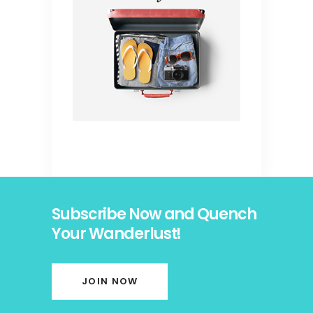
Subscribe Now and Quench
Your Wanderlust!
JOIN NOW