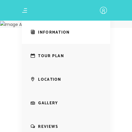
Amazing Tour
Marbella
INFORMATION
TOUR PLAN
LOCATION
GALLERY
REVIEWS