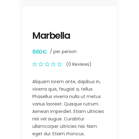
Marbella
860€
/ per person
(0 Reviews)
Aliquam lorem ante, dapibus in,
viverra quis, feugiat a, tellus.
Phasellus viverra nulla ut metus
varius laoreet. Quisque rutrum.
Aenean imperdiet. Etiam ultricies
nisi vel augue. Curabitur
ullamcorper ultricies nisi. Nam
eget dui. Etiam rhoncus.