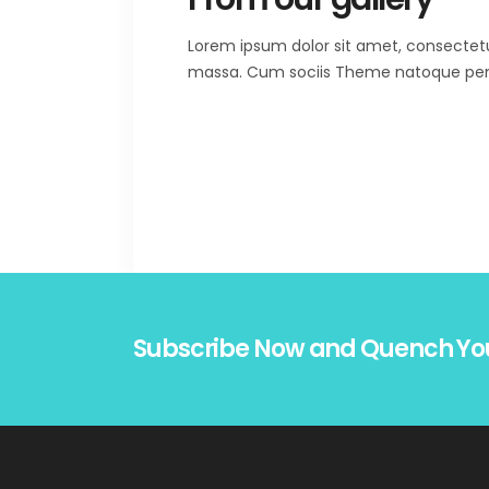
Lorem ipsum dolor sit amet, consectet
massa. Cum sociis Theme natoque penat
Subscribe Now and Quench Yo