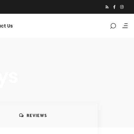
ct Us
ys
REVIEWS