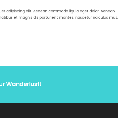
uer adipiscing elit. Aenean commodo ligula eget dolor. Aenean
ibus et magnis dis parturient montes, nascetur ridiculus mus.
ur Wanderlust!