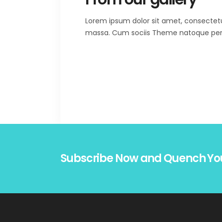
Lorem ipsum dolor sit amet, consectet
massa. Cum sociis Theme natoque penat
Subscribe Now and Quench Yo