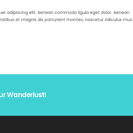
uer adipiscing elit. Aenean commodo ligula eget dolor. Aenean
ibus et magnis dis parturient montes, nascetur ridiculus mus.
ur Wanderlust!