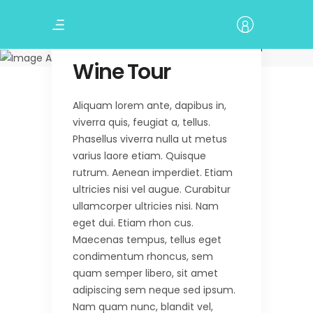
Amazing Tour
Wine Tour
Wine Tour
Aliquam lorem ante, dapibus in,
viverra quis, feugiat a, tellus.
Phasellus viverra nulla ut metus
varius laore etiam. Quisque
rutrum. Aenean imperdiet. Etiam
ultricies nisi vel augue. Curabitur
ullamcorper ultricies nisi. Nam
eget dui. Etiam rhon cus.
Maecenas tempus, tellus eget
condimentum rhoncus, sem
quam semper libero, sit amet
adipiscing sem neque sed ipsum.
Nam quam nunc, blandit vel,