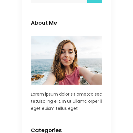
About Me
Lorem ipsum dolor sit ametco sec
tetuisc ing elit. In ut ullamc orper li
eget euism tellus eget
Categories