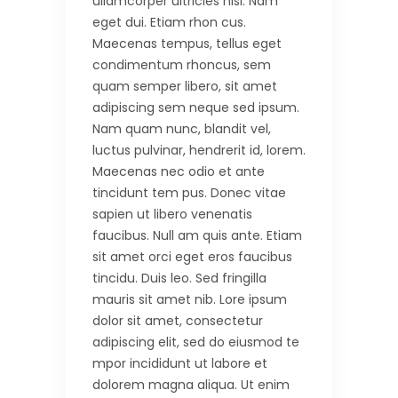
ullamcorper ultricies nisi. Nam
eget dui. Etiam rhon cus.
Maecenas tempus, tellus eget
condimentum rhoncus, sem
quam semper libero, sit amet
adipiscing sem neque sed ipsum.
Nam quam nunc, blandit vel,
luctus pulvinar, hendrerit id, lorem.
Maecenas nec odio et ante
tincidunt tem pus. Donec vitae
sapien ut libero venenatis
faucibus. Null am quis ante. Etiam
sit amet orci eget eros faucibus
tincidu. Duis leo. Sed fringilla
mauris sit amet nib. Lore ipsum
dolor sit amet, consectetur
adipiscing elit, sed do eiusmod te
mpor incididunt ut labore et
dolorem magna aliqua. Ut enim