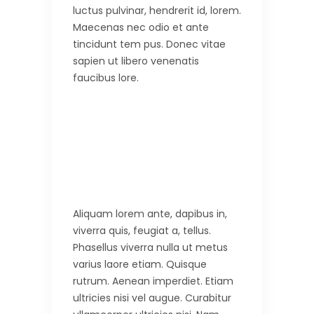
luctus pulvinar, hendrerit id, lorem.
Maecenas nec odio et ante
tincidunt tem pus. Donec vitae
sapien ut libero venenatis
faucibus lore.
Aliquam lorem ante, dapibus in,
viverra quis, feugiat a, tellus.
Phasellus viverra nulla ut metus
varius laore etiam. Quisque
rutrum. Aenean imperdiet. Etiam
ultricies nisi vel augue. Curabitur