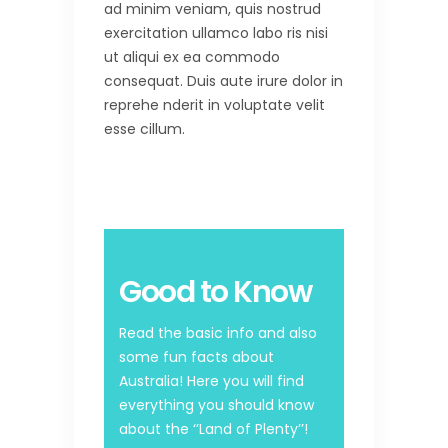
ad minim veniam, quis nostrud
exercitation ullamco labo ris nisi
ut aliqui ex ea commodo
consequat. Duis aute irure dolor in
reprehe nderit in voluptate velit
esse cillum.
Good to Know
Read the basic info and also
some fun facts about
Australia! Here you will find
everything you should know
about the ‘’Land of Plenty’’!